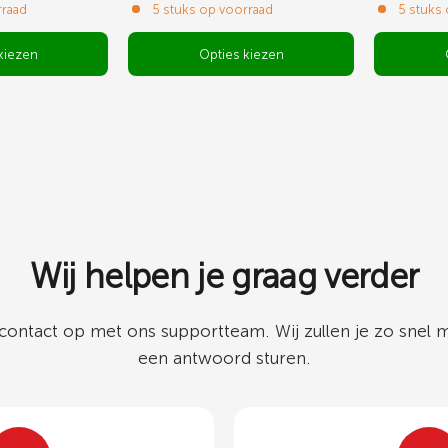
rraad
5 stuks op voorraad
5 stuks
kiezen
Opties kiezen
Wij helpen je graag verder
ontact op met ons supportteam. Wij zullen je zo snel m
een antwoord sturen.