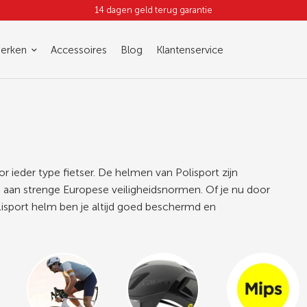
14 dagen geld terug garantie
erken
Accessoires
Blog
Klantenservice
or ieder type fietser. De helmen van Polisport zijn
an strenge Europese veiligheidsnormen. Of je nu door
olisport helm ben je altijd goed beschermd en