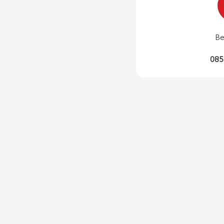
Be
085