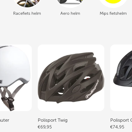
Racefiets helm
Aero helm
Mips fietshelm
uter
Polisport Twig
Polisport
€69,95
€74,95