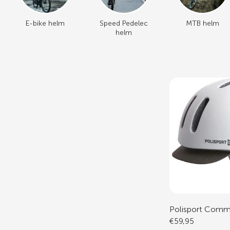
E-bike helm
Speed Pedelec
MTB helm
helm
Polisport Comm
€59,95