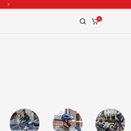
Voor 17:00 besteld, morgen in huis
0