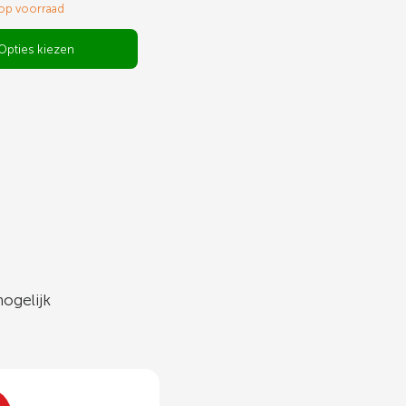
 op voorraad
Opties kiezen
ogelijk